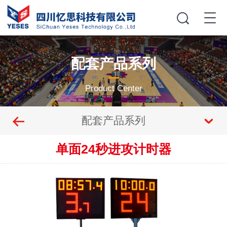
配套产品系列
Product Center
配套产品系列
单面24秒进攻计时器