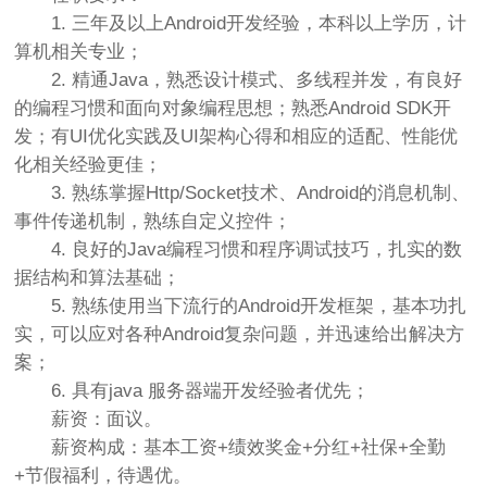
1. 三年及以上Android开发经验，本科以上学历，计
算机相关专业；
2. 精通Java，熟悉设计模式、多线程并发，有良好
的编程习惯和面向对象编程思想；熟悉Android SDK开
发；有UI优化实践及UI架构心得和相应的适配、性能优
化相关经验更佳；
3. 熟练掌握Http/Socket技术、Android的消息机制、
事件传递机制，熟练自定义控件；
4. 良好的Java编程习惯和程序调试技巧，扎实的数
据结构和算法基础；
5. 熟练使用当下流行的Android开发框架，基本功扎
实，可以应对各种Android复杂问题，并迅速给出解决方
案；
6. 具有java 服务器端开发经验者优先；
薪资：面议。
薪资构成：基本工资+绩效奖金+分红+社保+全勤
+节假福利，待遇优。