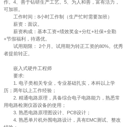
作。4、善于钻研生产工艺。5、为人和善，富有活力，
可加班。
工作时间：8小时工作制（生产忙时需要加班）
薪资：面议。
薪资构成：基本工资+绩效奖金+分红+社保+全勤
+节假福利，待遇优。
试用期限： 2个月。试用期为转正工资的80%。优秀
者提前转正。
嵌入式硬件工程师
要求:
1. 电子类相关专业，专业基础扎实，本科以上学
历；两年以上工作经验；
2. 精通电路原理，具备综合电子电路能力，熟悉常
用电路检测仪器设备的使用；
3. 熟悉电路原理图设计、PCB设计；
4. 熟悉单片机外围电路设计，具有EMC测试、整改