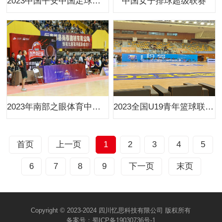
2023中国平安中国足球协会超级联赛
中国女子排球超级联赛
2023年南部之眼体育中心男子篮球挑战赛
2023全国U19青年篮球联赛男子决赛
首页
上一页
1
2
3
4
5
6
7
8
9
下一页
末页
Copyright © 2023-2024 四川忆思科技有限公司 版权所有
备案号：
蜀ICP备19030736号-1