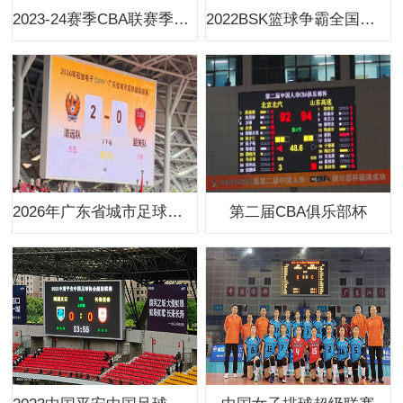
2023-24赛季CBA联赛季前赛
2022BSK篮球争霸全国总决赛
2026年广东省城市足球超级联赛
第二届CBA俱乐部杯