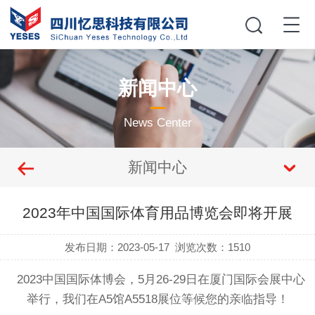
新闻中心
News Center
新闻中心
2023年中国国际体育用品博览会即将开展
发布日期：2023-05-17
浏览次数：
1510
2023中国国际体博会，5月26-29日在厦门国际会展中心
举行，我们在A5馆A5518展位等候您的亲临指导！