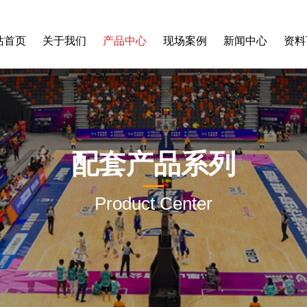
站首页
关于我们
产品中心
现场案例
新闻中心
资料
配套产品系列
Product Center