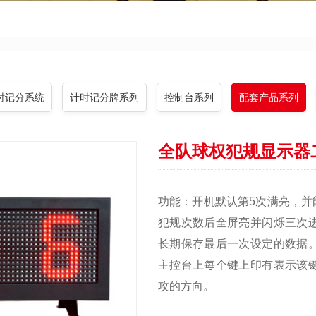
时记分系统
计时记分牌系列
控制台系列
配套产品系列
全队球权犯规显示器
功能：开机默认第5次满亮，并
犯规次数后全屏亮并闪烁三次进
长期保存最后一次设定的数据。
主控台上每个键上印有表示该键
攻的方向。