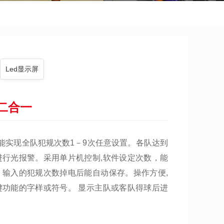
Led显示屏
二合一
能实现全队犯规次数1－9次任意设置。各队达到
行光报警。采用单片机控制,软件设定次数，能
输入的犯规次数掉电后能自动保存。操作方便,
功能的字样或符号。 显示主队或客队得球后进